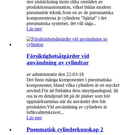
stor utsträckning inom olika områden av
produktionsautomation, vilket bildar modern
pneumatisk teknik.Som en av de pneumatiska
komponenterna är cylindern "hjärtat" i det
pneumatiska systemet, det vill säga...
Läs mer
Försiktighetsåtgärder vid
användning av cylindrar
av administratör den 22-03-18
Det finns många komponenter i pneumatiska
komponenter, bland vilka cylindern är en mycket
använd.För att förbättra dess utnyttjandegrad, låt
oss ta en detaljerad titt på de platser som bör
uppmärksammas när du använder den här
produkten.Vid användning av cylindern är
luftkvalitetskravet...
Läs mer
Pneumatisk cylinderkunskap 2