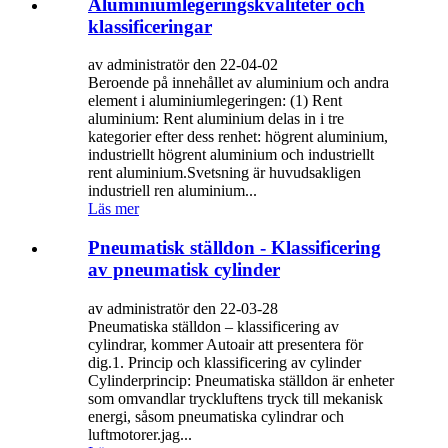
Aluminiumlegeringskvaliteter och
klassificeringar
av administratör den 22-04-02
Beroende på innehållet av aluminium och andra
element i aluminiumlegeringen: (1) Rent
aluminium: Rent aluminium delas in i tre
kategorier efter dess renhet: högrent aluminium,
industriellt högrent aluminium och industriellt
rent aluminium.Svetsning är huvudsakligen
industriell ren aluminium...
Läs mer
Pneumatisk ställdon - Klassificering
av pneumatisk cylinder
av administratör den 22-03-28
Pneumatiska ställdon – klassificering av
cylindrar, kommer Autoair att presentera för
dig.1. Princip och klassificering av cylinder
Cylinderprincip: Pneumatiska ställdon är enheter
som omvandlar tryckluftens tryck till mekanisk
energi, såsom pneumatiska cylindrar och
luftmotorer.jag...