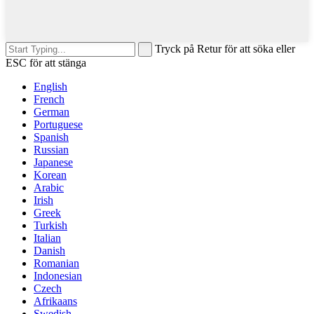
Tryck på Retur för att söka eller
ESC för att stänga
English
French
German
Portuguese
Spanish
Russian
Japanese
Korean
Arabic
Irish
Greek
Turkish
Italian
Danish
Romanian
Indonesian
Czech
Afrikaans
Swedish