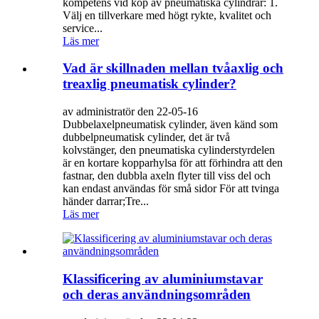
kompetens vid köp av pneumatiska cylindrar: 1.
Välj en tillverkare med högt rykte, kvalitet och
service...
Läs mer
Vad är skillnaden mellan tvåaxlig och
treaxlig pneumatisk cylinder?
av administratör den 22-05-16
Dubbelaxelpneumatisk cylinder, även känd som
dubbelpneumatisk cylinder, det är två
kolvstänger, den pneumatiska cylinderstyrdelen
är en kortare kopparhylsa för att förhindra att den
fastnar, den dubbla axeln flyter till viss del och
kan endast användas för små sidor För att tvinga
händer darrar;Tre...
Läs mer
Klassificering av aluminiumstavar
och deras användningsområden