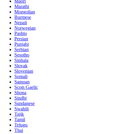
Maori
Marathi
Mongolian
Burmese
Nepali
Norwegian
Pashto
Persian
Punjabi
Serbian
Sesotho
Sinhala
Slovak
Slovenian
Somali
Samoan
Scots Gaelic
Shona
Sindhi
Sundanese
Swahili
Tajik
Tamil
Telugu
Thai