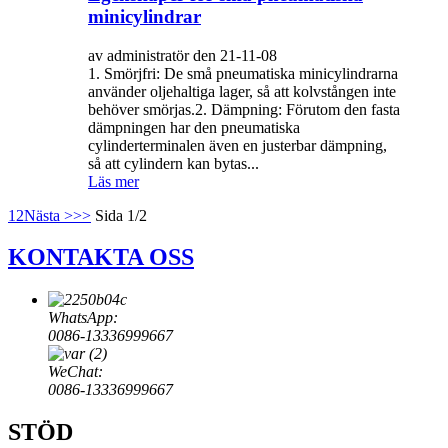
minicylindrar
av administratör den 21-11-08
1. Smörjfri: De små pneumatiska minicylindrarna
använder oljehaltiga lager, så att kolvstången inte
behöver smörjas.2. Dämpning: Förutom den fasta
dämpningen har den pneumatiska
cylinderterminalen även en justerbar dämpning,
så att cylindern kan bytas...
Läs mer
1
2
Nästa >
>>
Sida 1/2
KONTAKTA OSS
WhatsApp:
0086-13336999667
WeChat:
0086-13336999667
STÖD