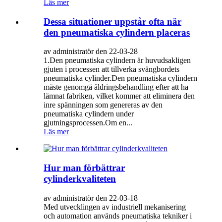
Läs mer
Dessa situationer uppstår ofta när
den pneumatiska cylindern placeras
av administratör den 22-03-28
1.Den pneumatiska cylindern är huvudsakligen
gjuten i processen att tillverka svängbordets
pneumatiska cylinder.Den pneumatiska cylindern
måste genomgå åldringsbehandling efter att ha
lämnat fabriken, vilket kommer att eliminera den
inre spänningen som genereras av den
pneumatiska cylindern under
gjutningsprocessen.Om en...
Läs mer
Hur man förbättrar
cylinderkvaliteten
av administratör den 22-03-18
Med utvecklingen av industriell mekanisering
och automation används pneumatiska tekniker i