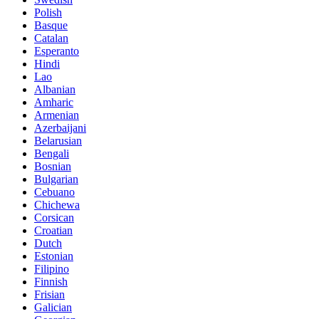
Polish
Basque
Catalan
Esperanto
Hindi
Lao
Albanian
Amharic
Armenian
Azerbaijani
Belarusian
Bengali
Bosnian
Bulgarian
Cebuano
Chichewa
Corsican
Croatian
Dutch
Estonian
Filipino
Finnish
Frisian
Galician