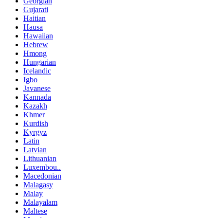
Georgian
Gujarati
Haitian
Hausa
Hawaiian
Hebrew
Hmong
Hungarian
Icelandic
Igbo
Javanese
Kannada
Kazakh
Khmer
Kurdish
Kyrgyz
Latin
Latvian
Lithuanian
Luxembou..
Macedonian
Malagasy
Malay
Malayalam
Maltese