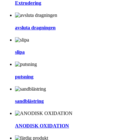
Extrudering
avsluta dragningen
slipa
putsning
sandblästring
ANODISK OXIDATION