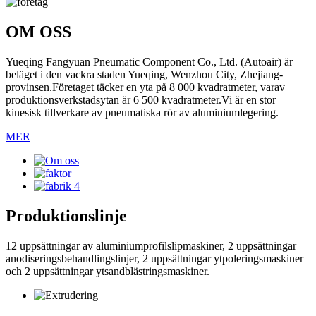
OM OSS
Yueqing Fangyuan Pneumatic Component Co., Ltd. (Autoair) är
beläget i den vackra staden Yueqing, Wenzhou City, Zhejiang-
provinsen.Företaget täcker en yta på 8 000 kvadratmeter, varav
produktionsverkstadsytan är 6 500 kvadratmeter.Vi är en stor
kinesisk tillverkare av pneumatiska rör av aluminiumlegering.
MER
Produktionslinje
12 uppsättningar av aluminiumprofilslipmaskiner, 2 uppsättningar
anodiseringsbehandlingslinjer, 2 uppsättningar ytpoleringsmaskiner
och 2 uppsättningar ytsandblästringsmaskiner.