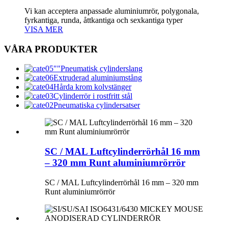
Vi kan acceptera anpassade aluminiumrör, polygonala,
fyrkantiga, runda, åttkantiga och sexkantiga typer
VISA MER
VÅRA PRODUKTER
Pneumatisk cylinderslang
Extruderad aluminiumstång
Hårda krom kolvstänger
Cylinderrör i rostfritt stål
Pneumatiska cylindersatser
SC / MAL Luftcylinderrörhål 16 mm
– 320 mm Runt aluminiumrörrör
SC / MAL Luftcylinderrörhål 16 mm – 320 mm
Runt aluminiumrörrör