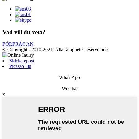
Vad vill du veta?
FÖRFRÅGAN
© Copyright - 2010-2021: Alla rättigheter reserverade.
Skicka epost
Picasso_liu
WhatsApp
WeChat
x