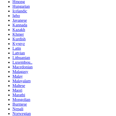
Hmong
Hungarian
Icelandic
Igbo
Javanese
Kannada
Kazakh
Khmer
Kurdish
Kyrgyz
Latin
Latvian
Lithuanian
Luxembou..
Macedonian
Malagasy
Malay
Malayalam
Maltese
Maori
Marathi
Mongolian
Burmese
Nepali
Norwegian