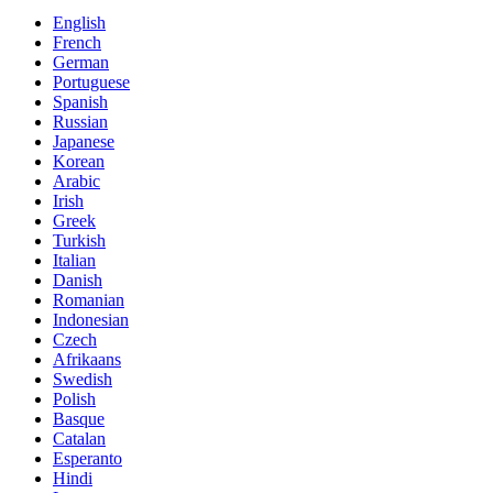
English
French
German
Portuguese
Spanish
Russian
Japanese
Korean
Arabic
Irish
Greek
Turkish
Italian
Danish
Romanian
Indonesian
Czech
Afrikaans
Swedish
Polish
Basque
Catalan
Esperanto
Hindi