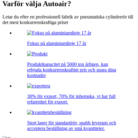
Varför välja Autoair?
Letar du efter en professionell fabrik av pneumatiska cylinderrör till
det mest konkurrenskraftiga priset
Fokus på aluminiumlinje 17 år
Produktkapacitet på 5000 ton årligen, kan
erbjuda konkurrenskraftigt pris och spara dina
kostnader
30% för export, 70% för inhemska, vi har full
erfarenhet för export.
Stort lager för standardrör, snabb leverans och
acceptera beställning av små kvantiteter.