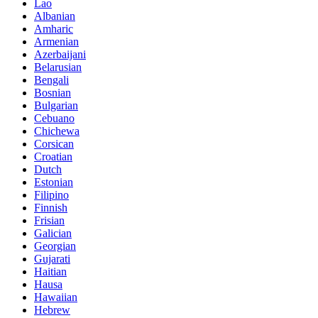
Lao
Albanian
Amharic
Armenian
Azerbaijani
Belarusian
Bengali
Bosnian
Bulgarian
Cebuano
Chichewa
Corsican
Croatian
Dutch
Estonian
Filipino
Finnish
Frisian
Galician
Georgian
Gujarati
Haitian
Hausa
Hawaiian
Hebrew