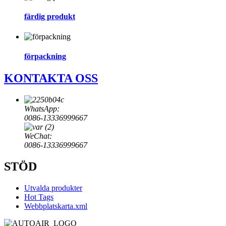
färdig produkt
förpackning
KONTAKTA OSS
WhatsApp:
0086-13336999667
WeChat:
0086-13336999667
STÖD
Utvalda produkter
Hot Tags
Webbplatskarta.xml