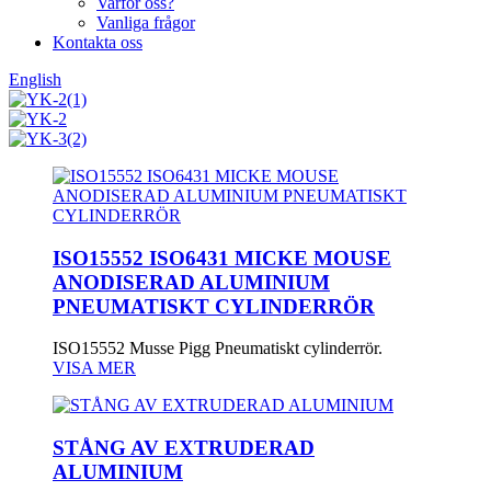
Varför oss?
Vanliga frågor
Kontakta oss
English
ISO15552 ISO6431 MICKE MOUSE
ANODISERAD ALUMINIUM
PNEUMATISKT CYLINDERRÖR
ISO15552 Musse Pigg Pneumatiskt cylinderrör.
VISA MER
STÅNG AV EXTRUDERAD
ALUMINIUM