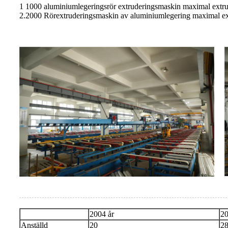
1 1000 aluminiumlegeringsrör extruderingsmaskin maximal extrud
2.2000 Rörextruderingsmaskin av aluminiumlegering maximal extr
2004 år
20
Anställd
20
2