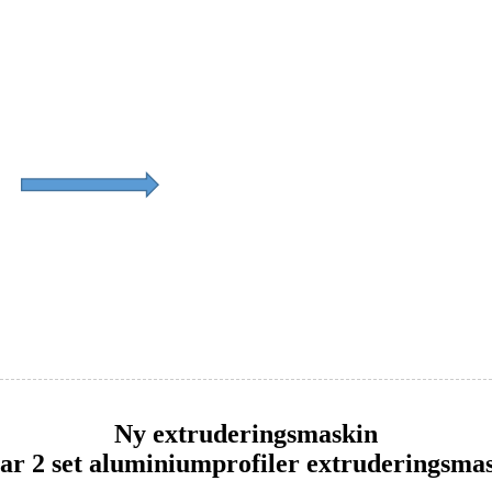
Ny extruderingsmaskin
har 2 set aluminiumprofiler extruderingsmas