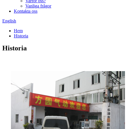
Varför oss?
Vanliga frågor
Kontakta oss
English
Hem
Historia
Historia