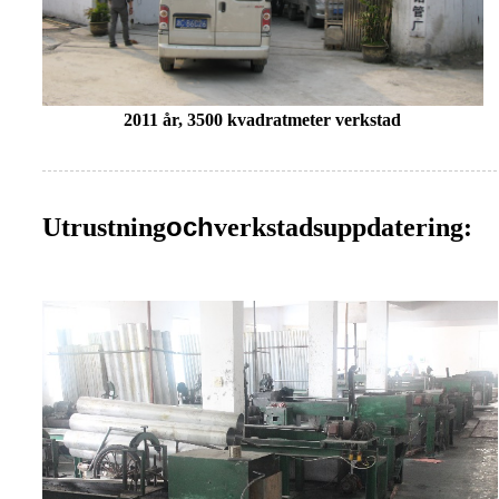
2011 år, 3500 kvadratmeter verkstad
och
Utrustning
verkstadsuppdatering: