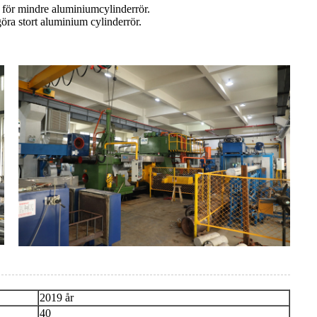
 för mindre aluminiumcylinderrör.
ra stort aluminium cylinderrör.
2019 år
40