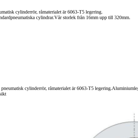
atisk cylinderrör, råmaterialet är 6063-T5 legering.
tandardpneumatiska cylindrar.Vår storlek från 16mm upp till 320mm.
 pneumatisk cylinderrör, råmaterialet är 6063-T5 legering.Aluminiumle
sikt