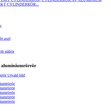
KT CYLINDERRÖR...
 aluminiumrörrör