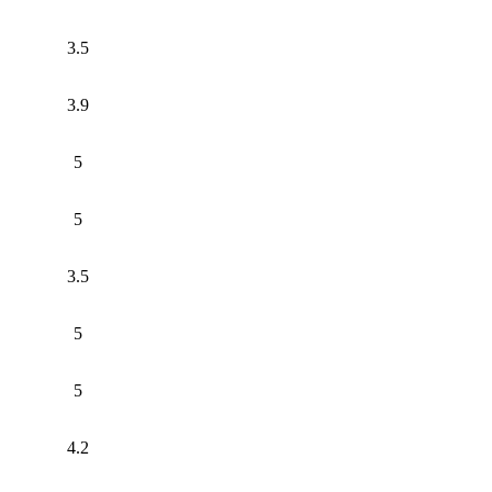
3.5
3.9
5
5
3.5
5
5
4.2