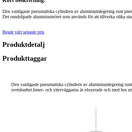
Kort beskrivning:
Den vanligaste pneumatiska cylindern av aluminiumlegering runt pneum
Det rundslipade aluminiumröret som används för att tillverka olika s
Begär vårt senaste pris
Produktdetalj
Produkttaggar
Den vanligaste pneumatiska cylindern av aluminiumlegering runt
svetsbarhet.Inner- och ytterväggarna är eloxerade och med bra ut