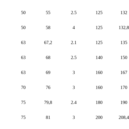
50
55
2.5
125
132
50
58
4
125
132,8
63
67,2
2.1
125
135
63
68
2.5
140
150
63
69
3
160
167
70
76
3
160
170
75
79,8
2.4
180
190
75
81
3
200
208,4