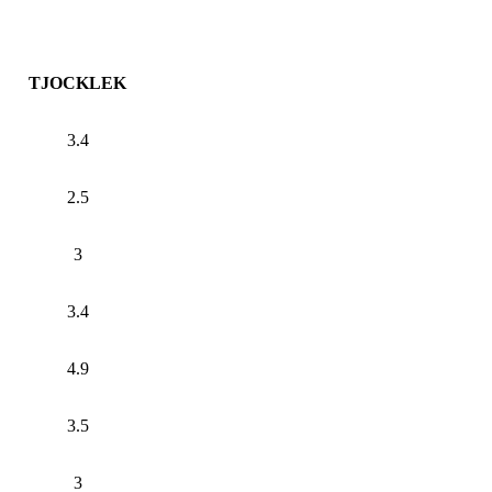
TJOCKLEK
3.4
2.5
3
3.4
4.9
3.5
3