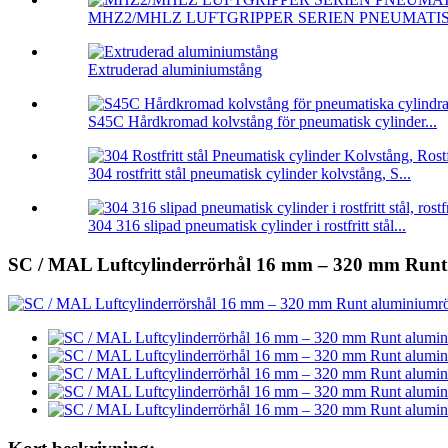
MHZ2/MHLZ LUFTGRIPPER SERIEN PNEUMATIS
Extruderad aluminiumstång
S45C Hårdkromad kolvstång för pneumatisk cylinder...
304 rostfritt stål pneumatisk cylinder kolvstång, S...
304 316 slipad pneumatisk cylinder i rostfritt stål...
SC / MAL Luftcylinderrörhål 16 mm – 320 mm Runt