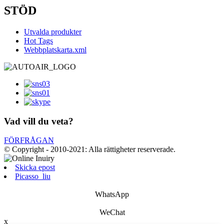
STÖD
Utvalda produkter
Hot Tags
Webbplatskarta.xml
Vad vill du veta?
FÖRFRÅGAN
© Copyright - 2010-2021: Alla rättigheter reserverade.
Skicka epost
Picasso_liu
WhatsApp
WeChat
x