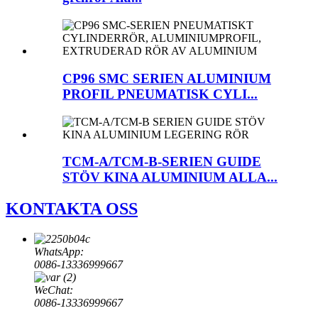
CP96 SMC SERIEN ALUMINIUM
PROFIL PNEUMATISK CYLI...
TCM-A/TCM-B-SERIEN GUIDE
STÖV KINA ALUMINIUM ALLA...
KONTAKTA OSS
WhatsApp:
0086-13336999667
WeChat:
0086-13336999667