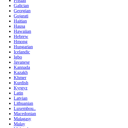
Frisian
Galician
Georgian
Gujarati
Haitian
Hausa
Hawaiian
Hebrew
Hmong
Hungarian
Icelandic
Igbo
Javanese
Kannada
Kazakh
Khmer
Kurdish
Kyrgyz
Latin
Latvian
Lithuanian
Luxembou..
Macedonian
Malagasy
Malay