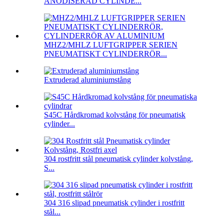
ANODISERAD CYLINDE...
MHZ2/MHLZ LUFTGRIPPER SERIEN
PNEUMATISKT CYLINDERRÖR...
Extruderad aluminiumstång
S45C Hårdkromad kolvstång för pneumatisk
cylinder...
304 rostfritt stål pneumatisk cylinder kolvstång,
S...
304 316 slipad pneumatisk cylinder i rostfritt
stål...