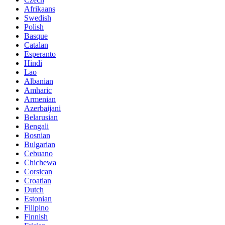
Afrikaans
Swedish
Polish
Basque
Catalan
Esperanto
Hindi
Lao
Albanian
Amharic
Armenian
Azerbaijani
Belarusian
Bengali
Bosnian
Bulgarian
Cebuano
Chichewa
Corsican
Croatian
Dutch
Estonian
Filipino
Finnish