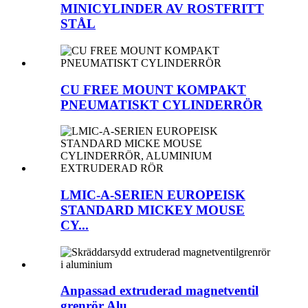
MINICYLINDER AV ROSTFRITT
STÅL
CU FREE MOUNT KOMPAKT
PNEUMATISKT CYLINDERRÖR
LMIC-A-SERIEN EUROPEISK
STANDARD MICKEY MOUSE
CY...
Anpassad extruderad magnetventil
grenrör Alu...