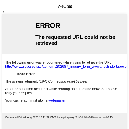
WeChat
x