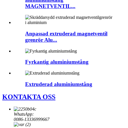
MAGNETVENTIL...
Anpassad extruderad magnetventil
grenrör Alu...
Fyrkantig aluminiumstång
Extruderad aluminiumstång
KONTAKTA OSS
WhatsApp:
0086-13336999667