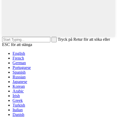
Tryck på Retur för att söka eller
ESC för att stänga
English
French
German
Portuguese
Spanish
Russian
Japanese
Korean
Arabic
Irish
Greek
Turkish
Italian
Danish