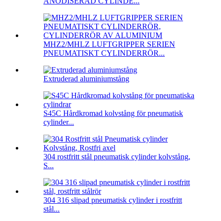
ANODISERAD CYLINDE...
MHZ2/MHLZ LUFTGRIPPER SERIEN
PNEUMATISKT CYLINDERRÖR...
Extruderad aluminiumstång
S45C Hårdkromad kolvstång för pneumatisk
cylinder...
304 rostfritt stål pneumatisk cylinder kolvstång,
S...
304 316 slipad pneumatisk cylinder i rostfritt
stål...