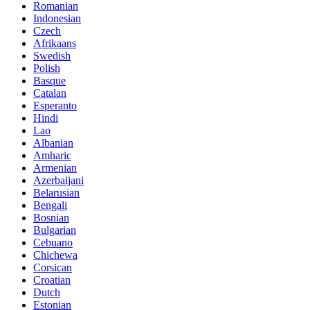
Romanian
Indonesian
Czech
Afrikaans
Swedish
Polish
Basque
Catalan
Esperanto
Hindi
Lao
Albanian
Amharic
Armenian
Azerbaijani
Belarusian
Bengali
Bosnian
Bulgarian
Cebuano
Chichewa
Corsican
Croatian
Dutch
Estonian