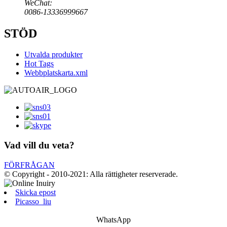
WeChat:
0086-13336999667
STÖD
Utvalda produkter
Hot Tags
Webbplatskarta.xml
Vad vill du veta?
FÖRFRÅGAN
© Copyright - 2010-2021: Alla rättigheter reserverade.
Skicka epost
Picasso_liu
WhatsApp