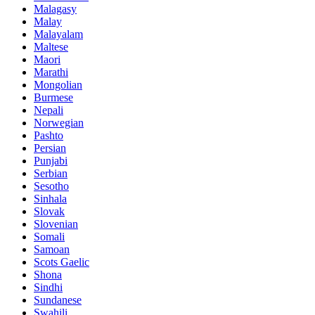
Malagasy
Malay
Malayalam
Maltese
Maori
Marathi
Mongolian
Burmese
Nepali
Norwegian
Pashto
Persian
Punjabi
Serbian
Sesotho
Sinhala
Slovak
Slovenian
Somali
Samoan
Scots Gaelic
Shona
Sindhi
Sundanese
Swahili