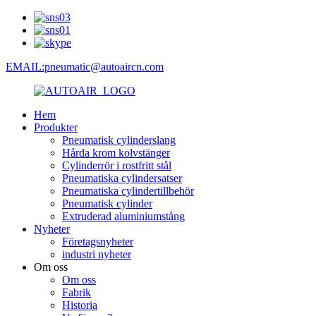
EMAIL:pneumatic@autoaircn.com
Hem
Produkter
Pneumatisk cylinderslang
Hårda krom kolvstänger
Cylinderrör i rostfritt stål
Pneumatiska cylindersatser
Pneumatiska cylindertillbehör
Pneumatisk cylinder
Extruderad aluminiumstång
Nyheter
Företagsnyheter
industri nyheter
Om oss
Om oss
Fabrik
Historia