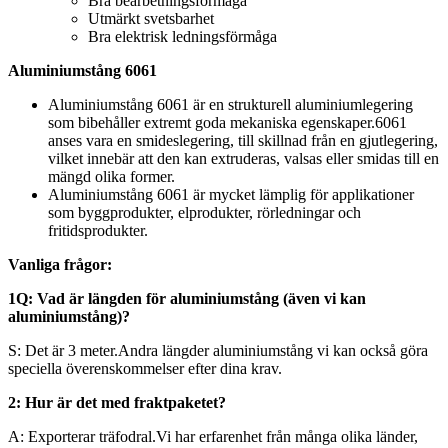
Bra bearbetningsförmåga
Utmärkt svetsbarhet
Bra elektrisk ledningsförmåga
Aluminiumstång 6061
Aluminiumstång 6061 är en strukturell aluminiumlegering
som bibehåller extremt goda mekaniska egenskaper.6061
anses vara en smideslegering, till skillnad från en gjutlegering,
vilket innebär att den kan extruderas, valsas eller smidas till en
mängd olika former.
Aluminiumstång 6061 är mycket lämplig för applikationer
som byggprodukter, elprodukter, rörledningar och
fritidsprodukter.
Vanliga frågor:
1Q: Vad är längden för aluminiumstång (även vi kan
aluminiumstång)?
S: Det är 3 meter.Andra längder aluminiumstång vi kan också göra
speciella överenskommelser efter dina krav.
2: Hur är det med fraktpaketet?
A: Exporterar träfodral.Vi har erfarenhet från många olika länder,